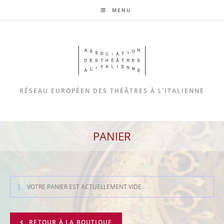
MENU
RÉSEAU EUROPÉEN DES THÉÂTRES À L’ITALIENNE
PANIER
VOTRE PANIER EST ACTUELLEMENT VIDE.
RETOUR À LA BOUTIQUE